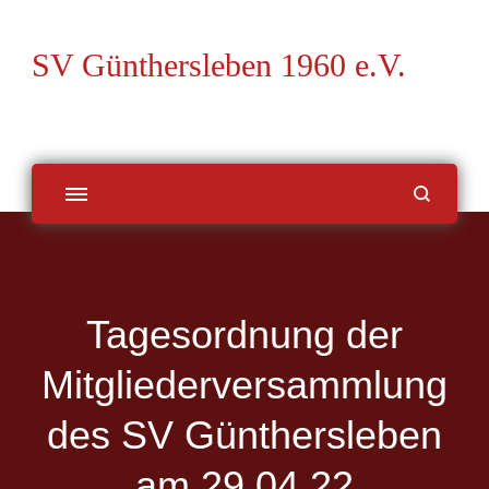
SV Günthersleben 1960 e.V.
Tagesordnung der
Mitgliederversammlung
des SV Günthersleben
am 29.04.22