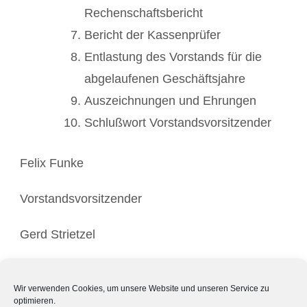
Rechenschaftsbericht
Bericht der Kassenprüfer
Entlastung des Vorstands für die
abgelaufenen Geschäftsjahre
Auszeichnungen und Ehrungen
Schlußwort Vorstandsvorsitzender
Felix Funke
Vorstandsvorsitzender
Gerd Strietzel
Vorstand
Wir verwenden Cookies, um unsere Website und unseren Service zu
optimieren.
Gabriele Steinbrück